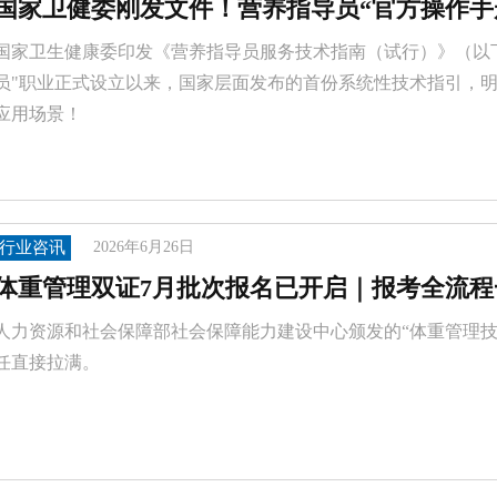
国家卫健委刚发文件！营养指导员“官方操作手
国家卫生健康委印发《营养指导员服务技术指南（试行）》（以下
员"职业正式设立以来，国家层面发布的首份系统性技术指引，
应用场景！
行业咨讯
2026年6月26日
体重管理双证7月批次报名已开启｜报考全流程
人力资源和社会保障部社会保障能力建设中心颁发的“体重管理技
任直接拉满。