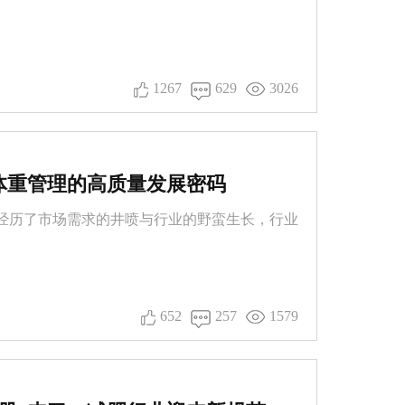
1267
629
3026
体重管理的高质量发展密码
经历了市场需求的井喷与行业的野蛮生长，行业
652
257
1579