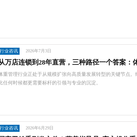
行业咨讯
2026年7月3日
从万店连锁到28年直营，三种路径一个答案：
体重管理行业正处于从规模扩张向高质量发展转型的关键节点。
比任何时候都更需要标杆的引领与专业的沉淀。
行业咨讯
2026年6月29日