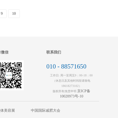
9
10
方微信
联系我们
010 - 88571650
工作日: 周一至周五9：00-18：00
（休息日及其他时间段请致电
18618273102）
京ICP备
版权所有|免责申明
10020973号-10
纤体美容展
中国国际减肥大会