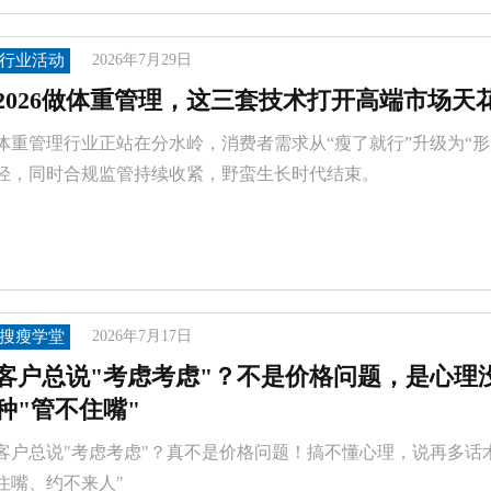
行业活动
2026年7月29日
2026做体重管理，这三套技术打开高端市场天
体重管理行业正站在分水岭，消费者需求从“瘦了就行”升级为“
轻，同时合规监管持续收紧，野蛮生长时代结束。
搜瘦学堂
2026年7月17日
客户总说"考虑考虑"？不是价格问题，是心理没
种"管不住嘴"
客户总说"考虑考虑"？真不是价格问题！搞不懂心理，说再多话术都
住嘴、约不来人"