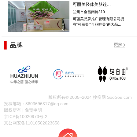
可丽美轻体美肤连...
兰州市金昌南路310...
可丽美品牌推广管理有限公司拥
有“可丽美””可丽唯美”两大品...
版权所有© 2005~2024 搜瘦网 SooSou.com
投稿邮箱：3603696317@qq.com
版权所有 | 免责申明
京ICP备10020973号-2
京公网安备11010502023658