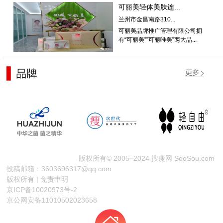
可丽美轻体美肤连...
兰州市金昌南路310...
可丽美品牌推广管理有限公司拥
有“可丽美””可丽唯美”两大品...
版权所有© 2005~2024 搜瘦网 SooSou.com
投稿邮箱：3603696317@qq.com
版权所有 | 免责申明
京ICP备10020973号-2
京公网安备11010502023658