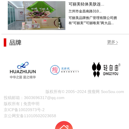
可丽美轻体美肤连...
兰州市金昌南路310...
可丽美品牌推广管理有限公司拥
有“可丽美””可丽唯美”两大品...
版权所有© 2005~2024 搜瘦网 SooSou.com
投稿邮箱：3603696317@qq.com
版权所有 | 免责申明
京ICP备10020973号-2
京公网安备11010502023658