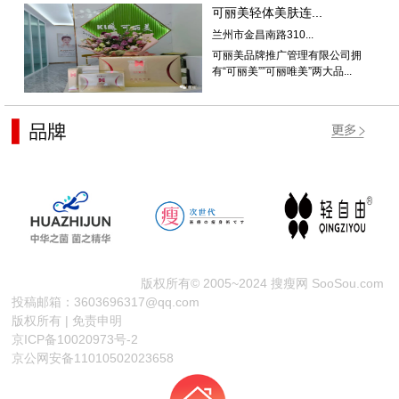
可丽美轻体美肤连...
兰州市金昌南路310...
可丽美品牌推广管理有限公司拥
有“可丽美””可丽唯美”两大品...
版权所有© 2005~2024 搜瘦网 SooSou.com
投稿邮箱：3603696317@qq.com
版权所有 | 免责申明
京ICP备10020973号-2
京公网安备11010502023658