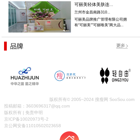
可丽美轻体美肤连...
兰州市金昌南路310...
可丽美品牌推广管理有限公司拥
有“可丽美””可丽唯美”两大品...
版权所有© 2005~2024 搜瘦网 SooSou.com
投稿邮箱：3603696317@qq.com
版权所有 | 免责申明
京ICP备10020973号-2
京公网安备11010502023658