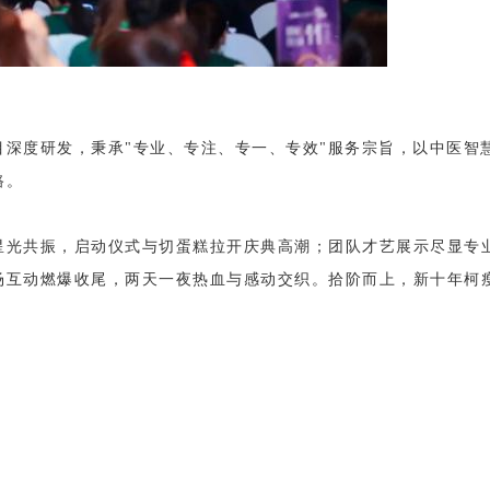
深度研发，秉承"专业、专注、专一、专效"服务宗旨，以中医智
路。
星光共振，启动仪式与切蛋糕拉开庆典高潮；团队才艺展示尽显专
场互动燃爆收尾，两天一夜热血与感动交织。拾阶而上，新十年柯