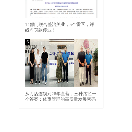
14部门联合整治美业，5个雷区，踩
线即罚款停业！
6
从万店连锁到28年直营，三种路径一
个答案：体重管理的高质量发展密码