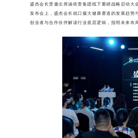
盛杰会长受邀出席涵依萱集团线下重磅战略启动大
发布会上，盛杰会长就口服大健康赛道的发展趋势
创业者与合作伙伴解读行业底层逻辑，指明未来布