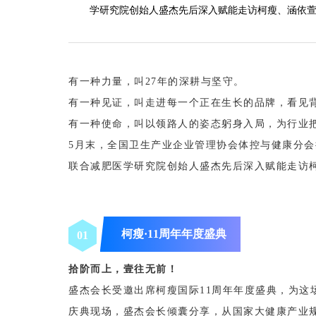
学研究院创始人盛杰先后深入赋能走访柯瘦、涵依
有一种力量，叫
27
年的深耕与坚守。
有一种见证，叫走进每一个正在生长的品牌，看见
有一种使命，叫以领路人的姿态躬身入局，为行业
5月末，全国卫生产业企业管理协会体控与健康分会执
联合减肥医学研究院创始人盛杰先后深入赋能走访
柯瘦·11周年年度盛典
0
1
拾阶而上，壹往无前！
盛杰会长受邀出席柯瘦国际11周年年度盛典，为这
庆典现场，盛杰会长倾囊分享，从国家大健康产业