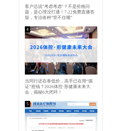
客户总说"考虑考虑"？不是价格问
题，是心理没打通！7.22免费直播答
疑，专治各种"管不住嘴"
4
当同行还在卷低价，高手已在用“循
证”抢钱？2026体控·形健康未来大
会，揭秘6大闭环！
5