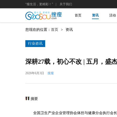
“瘦生活，更精彩！”
|
关于我们
首页
资讯
活动
您现在的位置：
首页
>
资讯
行业咨讯
深耕27载，初心不改 | 五月，
2026年6月3日
搜瘦
摘要
全国卫生产业企业管理协会体控与健康分会执行会长、