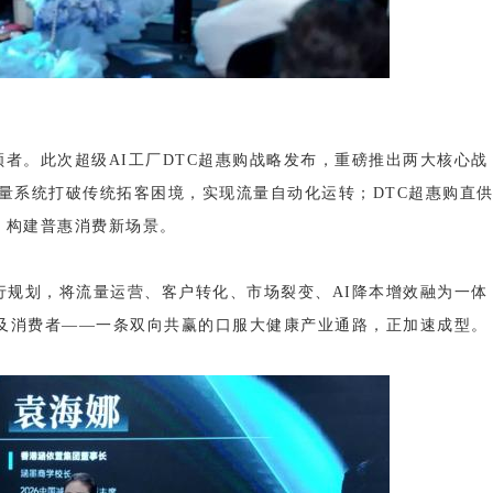
者。此次超级AI工厂DTC超惠购战略发布，重磅推出两大核心战
流量系统打破传统拓客困境，实现流量自动化运转；DTC超惠购直
，构建普惠消费新场景。
行规划，将流量运营、客户转化、市场裂变、AI降本增效融为一体
惠及消费者——一条双向共赢的口服大健康产业通路，正加速成型。