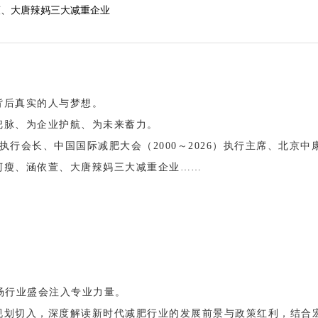
萱、大唐辣妈三大减重企业
背后真实的人与梦想。
把脉、为企业护航、为未来蓄力。
行会长、中国国际减肥大会（2000～2026）执行主席、北京中
柯瘦、涵依萱、大唐辣妈三大减重企业……
场行业盛会注入专业力量。
规划切入，深度解读新时代减肥行业的发展前景与政策红利，结合