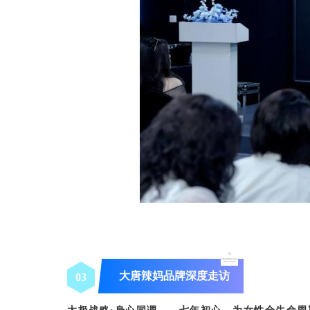
大唐辣妈品牌深度走访
0
3