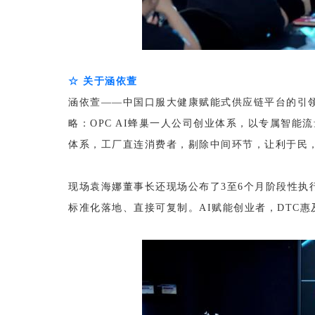
☆ 关于涵依萱
涵依萱——中国口服大健康赋能式供应链平台的引领
略：OPC AI蜂巢一人公司创业体系，以专属智能
体系，工厂直连消费者，剔除中间环节，让利于民
现场袁海娜董事长还现场公布了3至6个月阶段性执
标准化落地、直接可复制。AI赋能创业者，DTC